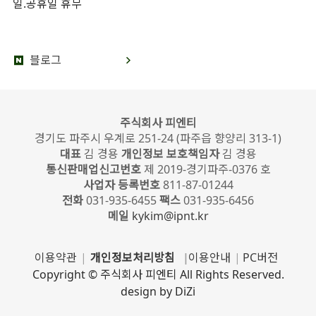
일.공휴일 휴무
블로그
주식회사 피엔티
경기도 파주시 우계로 251-24 (파주읍 향양리 313-1)
대표
김 경용
개인정보 보호책임자
김 경용
통신판매업신고번호
제 2019-경기파주-0376 호
사업자 등록번호
811-87-01244
전화
031-935-6455
팩스
031-935-6456
메일
kykim@ipnt.kr
이용약관
|
개인정보처리방침
|
이용안내
|
PC버전
Copyright © 주식회사 피엔티 All Rights Reserved.
design by DiZi