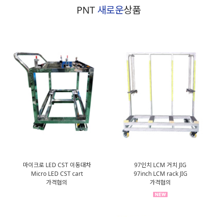
PNT
새로운
상품
마이크로 LED CST 이동대차
97인치 LCM 거치 JIG
Micro LED CST cart
97inch LCM rack JIG
가격협의
가격협의