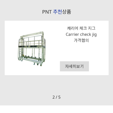
PNT
추천
상품
캐리어 체크 지그
Carrier check jig
가격협의
자세히보기
2
/
5