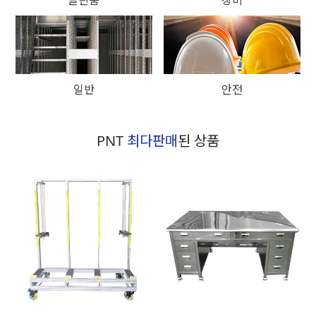
일반
안전
PNT
최다판매
된 상품