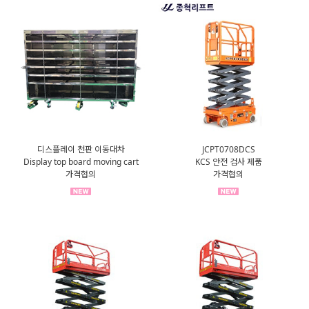
디스플레이 천판 이동대차
JCPT0708DCS
Display top board moving cart
KCS 안전 검사 제품
가격협의
가격협의