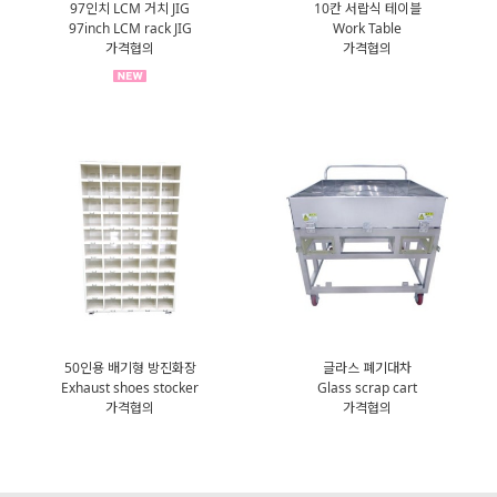
97인치 LCM 거치 JIG
10칸 서랍식 테이블
97inch LCM rack JIG
Work Table
가격협의
가격협의
50인용 배기형 방진화장
글라스 폐기대차
Exhaust shoes stocker
Glass scrap cart
가격협의
가격협의