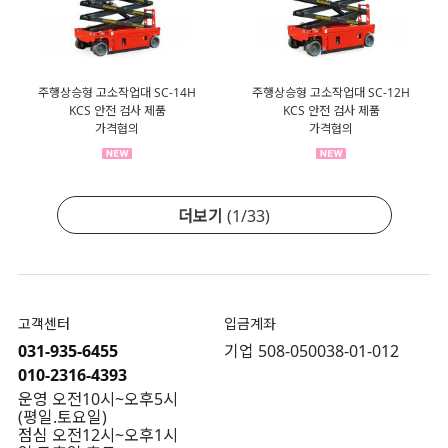
주행상승형 고소작업대 SC-14H
주행상승형 고소작업대 SC-12H
KCS 안전 검사 제품
KCS 안전 검사 제품
가격협의
가격협의
더보기
(
1
/
33
)
고객센터
입금계좌
031-935-6455
기업 508-050038-01-012
010-2316-4393
운영 오전10시~오후5시
(평일.토요일)
점심 오전12시~오후1시