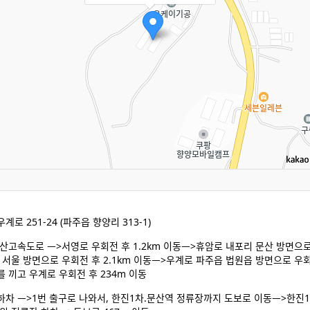
로 251-24 (파주읍 향양리 313-1)
산고속도로 ㅡ>서영로 우회전 후 1.2km 이동ㅡ>휴암로 내포리 문산 방면으로 
서울 방면으로 우회전 후 2.1km 이동ㅡ>우계로 파주읍 법원읍 방면으로 우회전
 끼고 우계로 우회전 후 234m 이동
하차 ㅡ>1번 출구로 나와서, 한진1차.문산역 정류장까지 도보로 이동ㅡ>한진