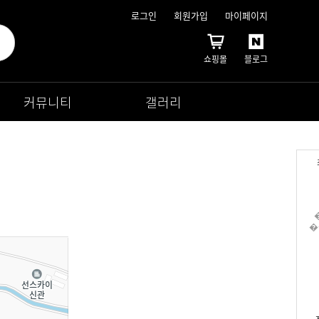
로그인
회원가입
마이페이지
쇼핑몰
블로그
커뮤니티
갤러리
�