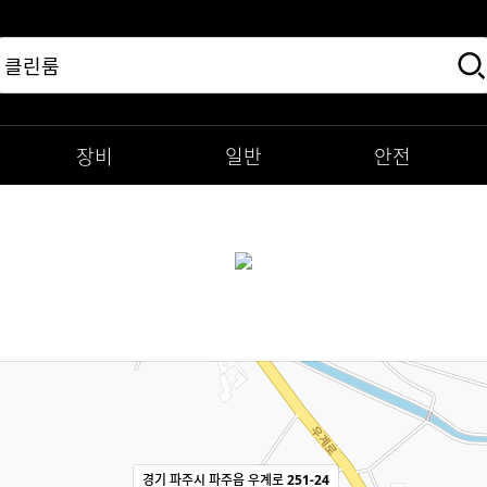
장비
일반
안전
경기 파주시 파주읍 우계로 251-24