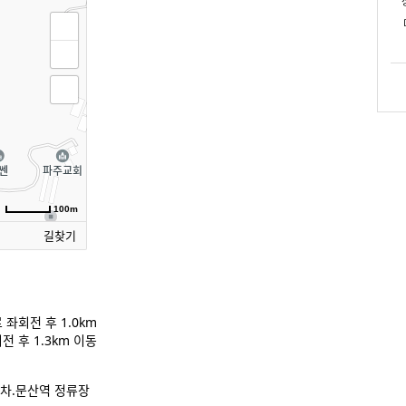
100m
길찾기
좌회전 후 1.0km
 후 1.3km 이동
1차.문산역 정류장